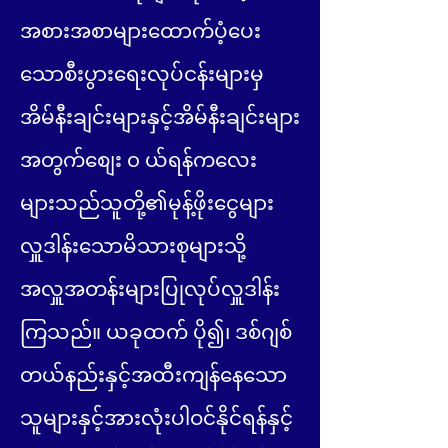
အစားအစာများထောက်ပံ့ပေး
သောစီးပွားရေးလုပ်ငန်းများမှ
အိမ်နီးချင်းများနှင့်အိမ်နီးချင်းများ
အတွက်စျေး ၀ ယ်ရန်ကလေး
များသည်သူတို့၏မုန့်ဖိုးငွေများ
လှူဒါန်းသောမိသားစုများသို့
အလှူအတန်းများပြုလုပ်လှူဒါန်း
ကြသည်။ ယခုထက် ပို၍၊ ဒစ်ဂျစ်
တယ်နည်းနှင့်အထီးကျန်နေသော
သူများနှင့်အားလုံးပါဝင်နိုင်ရန်နှင့်