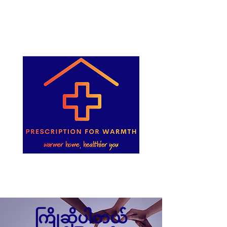
ကြိုဆိုပါတယ်